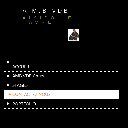
A.M.B.VDB
AIKIDO LE
HAVRE
ACCUEIL
AMB VDB Cours
STAGES
CONTACTEZ NOUS
PORTFOLIO